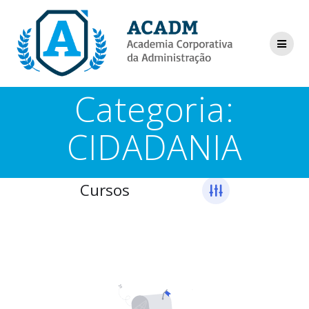
Skip
to
content
Categoria:
CIDADANIA
Cursos