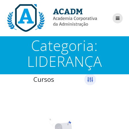
Skip
to
content
Categoria:
LIDERANÇA
Cursos