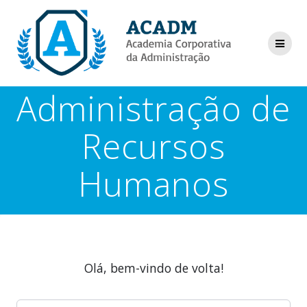
Skip
to
content
Administração de
Recursos
Humanos
Olá, bem-vindo de volta!