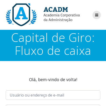
Skip
to
content
Capital de Giro:
Fluxo de caixa
Olá, bem-vindo de volta!