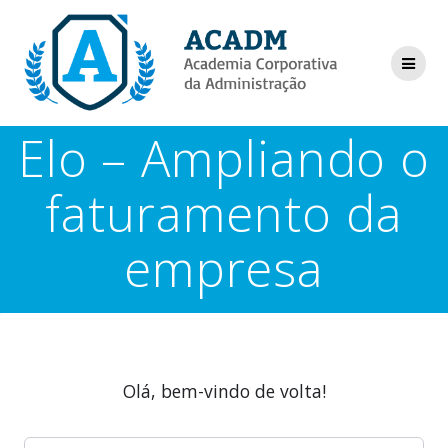
Skip
to
content
Elo – Ampliando o
faturamento da
empresa
Olá, bem-vindo de volta!