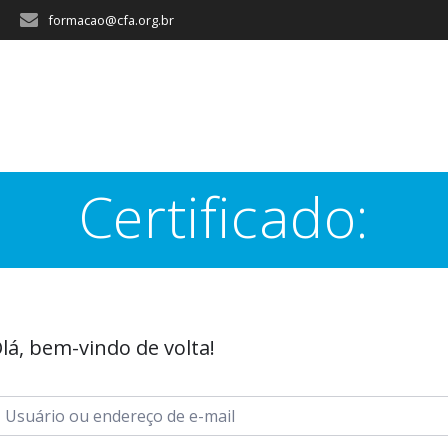
formacao@cfa.org.br
Certificado:
lá, bem-vindo de volta!