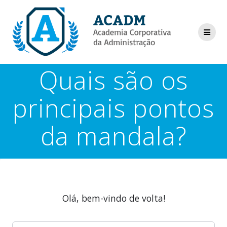
Skip
to
content
Quais são os
principais pontos
da mandala?
Olá, bem-vindo de volta!