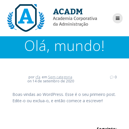
Olá, mundo!
por
cfa
em
Sem categoria
0
on 14 de setembro de 2020
Boas-vindas ao WordPress. Esse é o seu primeiro post.
Edite-o ou exclua-o, e então comece a escrever!
Seguinte: